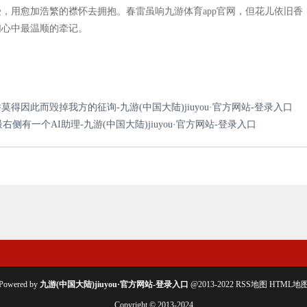
，用愈加浩繁的襟怀去拥抱。春雷虽响九游体育app官网，但花儿依旧香
们心中最温顺的牵记。
得因此而毁掉我方的征询-九游(中国大陆)jiuyou·官方网站-登录入口
右侧有一个AI助理-九游(中国大陆)jiuyou·官方网站-登录入口
Powered by
九游(中国大陆)jiuyou·官方网站-登录入口
@2013-2022
RSS地图
HTML地
Copyright
© 2013-2024