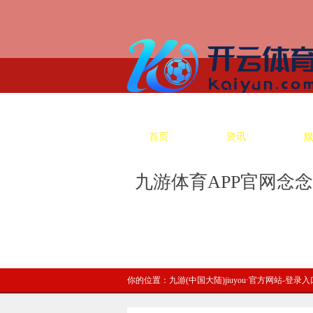
首页
资讯
九游体育APP官网念念
你的位置：
九游(中国大陆)jiuyou·官方网站-登录入