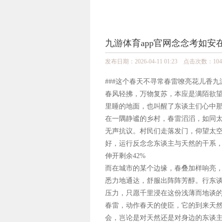
九游体育app官网念念考如安在
发布日期：2026-04-11 01:23 点击次数：104
###这个春天不寻常春雷嘹亮花儿香九游
春风轻拂，万物复苏，本应是满陌欲
里睡的地面，也叫醒了东谈主们心中
在一隅静谧的乡村，春雷滔滔，如同
无声抗议。村民们走落发门，仰望太
好，运行反念念东谈主与天然的干系
伸开剩余42%
而在城市的某个边缘，春叠加样响亮
悉力地通达，舒服出阵阵芳醇。行东
压力，只愿千里浸在这份浅薄而地谈
春雷，动作春天的使臣，它的到来天
会，岂论是对天然还是对身边的东谈