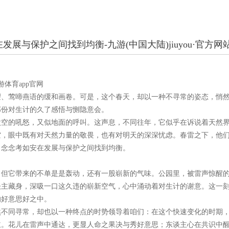
发展与保护之间找到均衡-九游(中国大陆)jiuyou·官方网
体育app官网
望、莺啼燕语的缓和画卷。可是，这个春天，却以一种不寻常的姿态，悄
那份对生计的久了感悟与恻隐意会。
太空的吼怒，又似地面的呼叫。这声息，不同往年，它似乎在诉说着天然
空，眼中既有对天然力量的敬畏，也有对明天的深深忧虑。春雷之下，他
，念念考如安在发展与保护之间找到均衡。
，但它带来的不单是是轰动，还有一股崭新的气味。公园里，被雷声惊醒
谈主藏身，深吸一口这久违的崭新空气，心中涌动着对生计的谢意。这一
的好意思好之中。
然不同寻常，却也以一种终点的时势领导着咱们：在这个快速变化的时期
主。花儿在雷声中通达，更显人命之果决与秀好意思；东谈主心在共识中