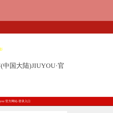
影
国大陆)JIUYOU·官
you·官方网站-登录入口