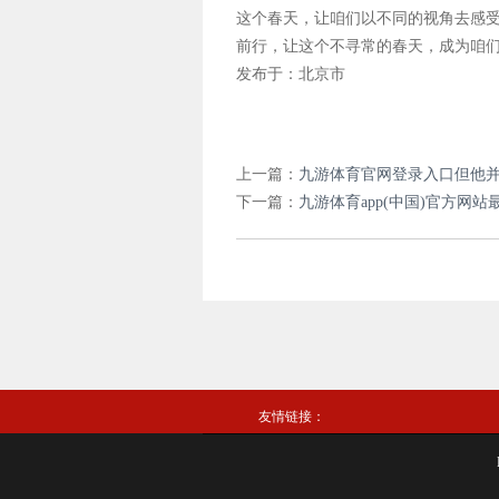
这个春天，让咱们以不同的视角去感受
前行，让这个不寻常的春天，成为咱
发布于：北京市
上一篇：
九游体育官网登录入口但他并莫
下一篇：
九游体育app(中国)官方网站最
友情链接：