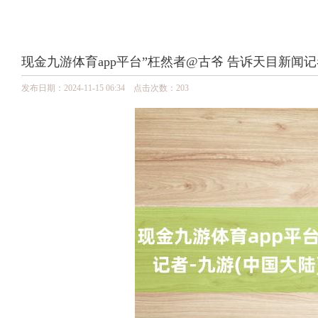
现金九游体育app平台”枉然者@古爷 告诉天目新闻记者-
发布日期：2024-11-15 06:34 点击次数：203