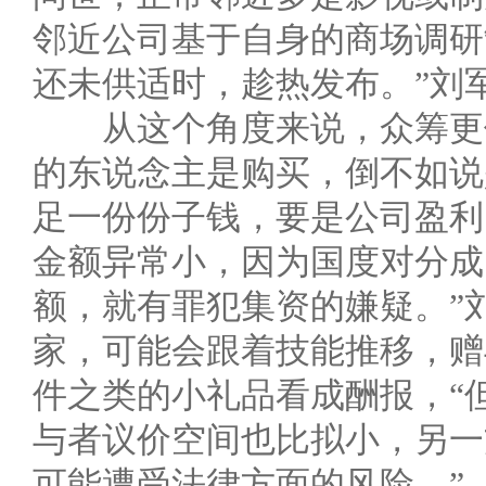
邻近公司基于自身的商场调研
还未供适时，趁热发布。”刘
从这个角度来说，众筹更像
的东说念主是购买，倒不如说
足一份份子钱，要是公司盈利
金额异常小，因为国度对分成
额，就有罪犯集资的嫌疑。”
家，可能会跟着技能推移，赠
件之类的小礼品看成酬报，“
与者议价空间也比拟小，另一
可能遭受法律方面的风险。”