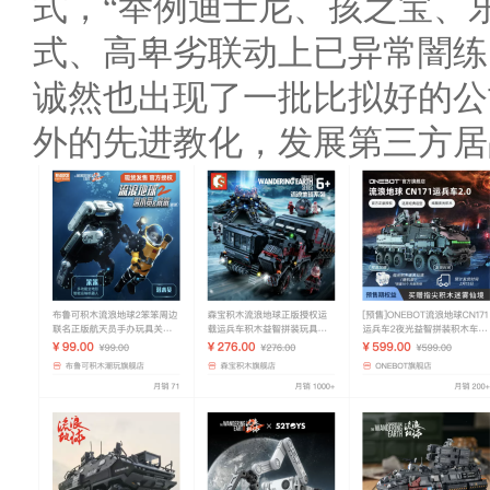
式，“举例迪士尼、孩之宝、
式、高卑劣联动上已异常闇练
诚然也出现了一批比拟好的公
外的先进教化，发展第三方居