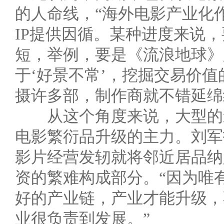
的人命线，“海外电影产业化
IP提供因循。某种进度来说，
短，举例，要是《流浪地球》
于‘好景不常’，挖掘交易价值
摄许多部，制作商就不错延绵
从这个角度来说，大型的影
电影繁衍品升级的主力。刘军
影片经营发轫就将邻近居品纳
资的繁难构成部分。“因为唯
好的产业链，产业才能升级，
业很负责到发展。”