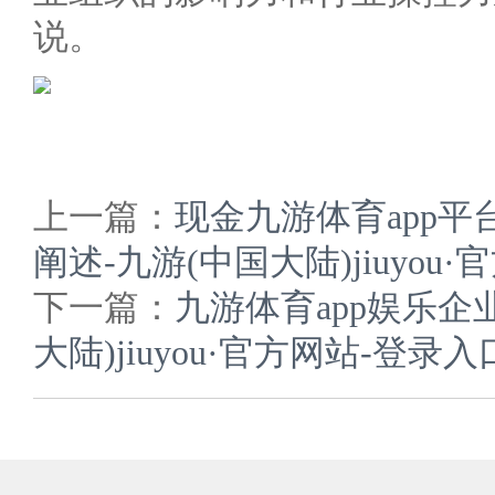
说。
上一篇：
现金九游体育app
阐述-九游(中国大陆)jiuyou
下一篇：
九游体育app娱乐企
大陆)jiuyou·官方网站-登录入