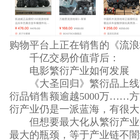
购物平台上正在销售的《流浪
千亿交易价值背后：
电影繁衍产业如何发展
《大圣回归》繁衍品上线首
衍品销售额逾越5000万…
衍产业仍是一派蓝海，有很大
但想要最大化从繁衍产业中
最大的瓶颈，等于产业链不闇