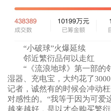
“小破球”火爆延续
邻近繁衍品何以走红
“《流浪地球》第一部的邻
湿器、充电宝，大约花了300
记者，诚然有的时候会冲动枉
对感性的。“我等于因为可爱
越来越好，是以才会购买繁衍