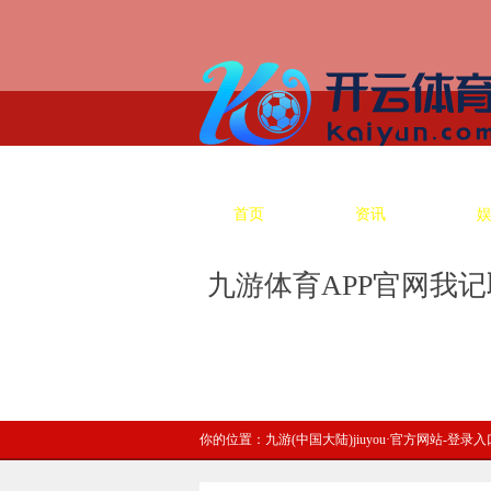
首页
资讯
九游体育APP官网我记
你的位置：
九游(中国大陆)jiuyou·官方网站-登录入