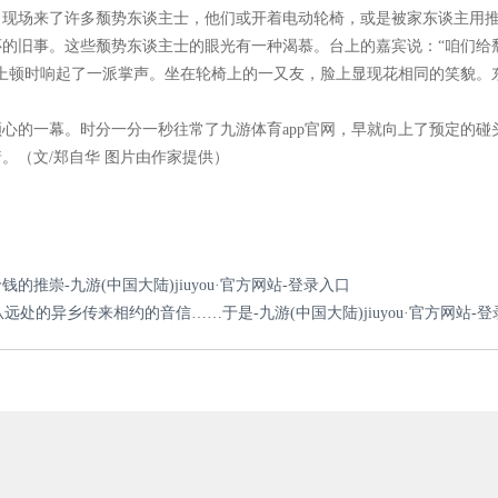
。现场来了许多颓势东谈主士，他们或开着电动轮椅，或是被家东谈主用
的旧事。这些颓势东谈主士的眼光有一种渴慕。台上的嘉宾说：“咱们给
上顿时响起了一派掌声。坐在轮椅上的一又友，脸上显现花相同的笑貌。
心的一幕。时分一分一秒往常了九游体育app官网，早就向上了预定的碰
。（文/郑自华 图片由作家提供）
推崇-九游(中国大陆)jiuyou·官方网站-登录入口
从远处的异乡传来相约的音信……于是-九游(中国大陆)jiuyou·官方网站-