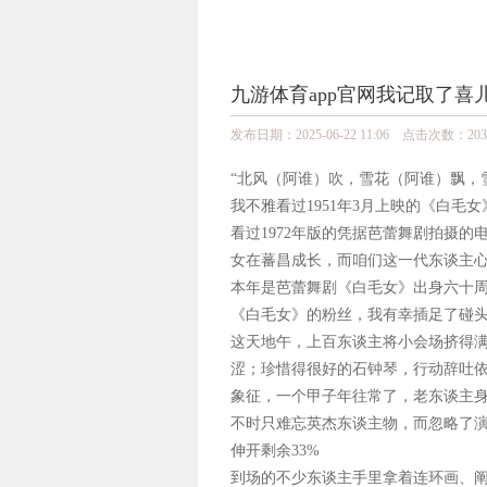
九游体育app官网我记取了喜儿
发布日期：2025-06-22 11:06 点击次数：203
“北风（阿谁）吹，雪花（阿谁）飘，
我不雅看过1951年3月上映的《白
看过1972年版的凭据芭蕾舞剧拍摄
女在蕃昌成长，而咱们这一代东谈主
本年是芭蕾舞剧《白毛女》出身六十
《白毛女》的粉丝，我有幸插足了碰
这天地午，上百东谈主将小会场挤得满
涩；珍惜得很好的石钟琴，行动辞吐依
象征，一个甲子年往常了，老东谈主
不时只难忘英杰东谈主物，而忽略了
伸开剩余33%
到场的不少东谈主手里拿着连环画、阐