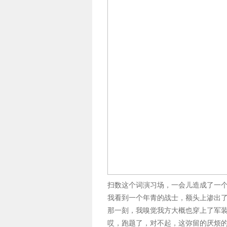
扫数这个词演习场，一会儿造成了一
我看到一个年青的战士，额头上渗出
那一刻，我嗅觉我方大概也穿上了军
哎，跑题了，对不起，这弥留的厌烦