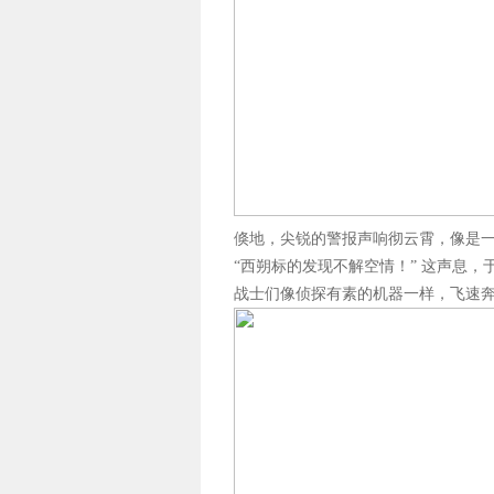
倏地，尖锐的警报声响彻云霄，像是
“西朔标的发现不解空情！” 这声息，
战士们像侦探有素的机器一样，飞速