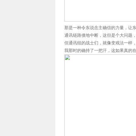
那是一种令东说念主确信的力量，让
通讯链路倏地中断，这但是个大问题
但通讯组的战士们，就像变戏法一样
我那时的确持了一把汗，这如果真的