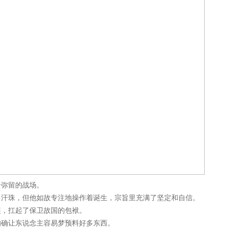
个弥留的战场。
了汗珠，但他如故专注地操作着诞生，宗旨里充满了坚定和自信。
装，扛起了保卫故国的包袱。
的确让东说念主容易梦预料好多东西。