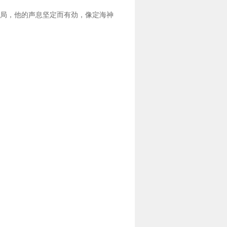
着全局，他的声息坚定而有劲，像定海神