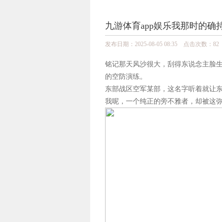
九游体育app娱乐我那时的确持了
发布日期：2025-08-05 08:35 点击次数：82
铭记那天风沙很大，刮得东说念主脸生
的空防演练。
东部战区空军某部，这名字听着就让
我呢，一个纯正的旁不雅者，却被这