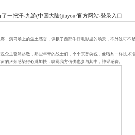
一把汗-九游(中国大陆)jiuyou·官方网站-登录入口
疼，演习场上的尘土感奋，像极了西部牛仔电影里的场景，不外这可不是拍
东说念主骚然起敬，那些年青的战士们，个个宗旨尖锐，像猎豹一样技术
弥留的厌烦感染得心跳加快，嗅觉我方仿佛也参与其中，神采感奋。