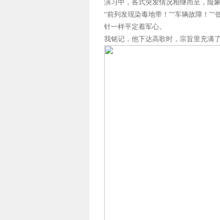
演习中，各式突发情况相继而至，险
“前列发现染毒地带！”“车辆故障！
针一样平定着军心。
我铭记，他下达高歌时，宗旨里充满