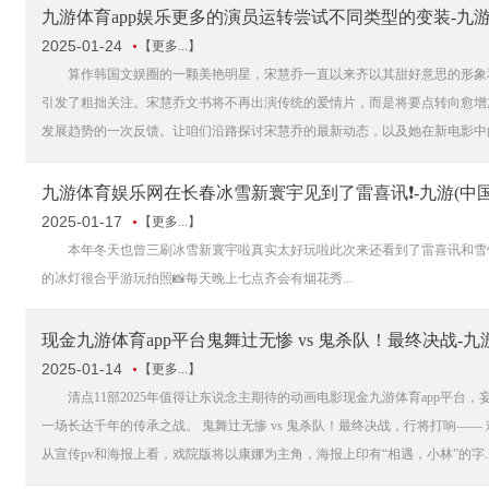
九游体育app娱乐更多的演员运转尝试不同类型的变装-九游(中
2025-01-24
【更多...】
算作韩国文娱圈的一颗美艳明星，宋慧乔一直以来齐以其甜好意思的形象和
引发了粗拙关注。宋慧乔文书将不再出演传统的爱情片，而是将要点转向愈增
发展趋势的一次反馈。让咱们沿路探讨宋慧乔的最新动态，以及她在新电影中的变
九游体育娱乐网在长春冰雪新寰宇见到了雷喜讯❗️-九游(中国大陆
2025-01-17
【更多...】
本年冬天也曾三刷冰雪新寰宇啦真实太好玩啦此次来还看到了雷喜讯和雪饼
的冰灯很合乎游玩拍照📸每天晚上七点齐会有烟花秀...
现金九游体育app平台鬼舞辻无惨 vs 鬼杀队！最终决战-九游(
2025-01-14
【更多...】
清点11部2025年值得让东说念主期待的动画电影现金九游体育app平台，
一场长达千年的传承之战。 鬼舞辻无惨 vs 鬼杀队！最终决战，行将打响—— 
从宣传pv和海报上看，戏院版将以康娜为主角，海报上印有“相遇，小林”的字..