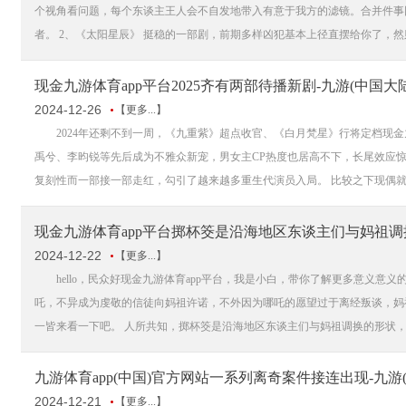
个视角看问题，每个东谈主王人会不自发地带入有意于我方的滤镜。合并件事
者。 2、《太阳星辰》 挺稳的一部剧，前期多样凶犯基本上径直摆给你了，然则
现金九游体育app平台2025齐有两部待播新剧-九游(中国大陆)
2024-12-26
【更多...】
2024年还剩不到一周，《九重紫》超点收官、《白月梵星》行将定档现金九
禹兮、李昀锐等先后成为不雅众新宠，男女主CP热度也居高不下，长尾效应惊
复刻性而一部接一部走红，勾引了越来越多重生代演员入局。 比较之下现偶就凄迷
现金九游体育app平台掷杯筊是沿海地区东谈主们与妈祖调换的形
2024-12-22
【更多...】
hello，民众好现金九游体育app平台，我是小白，带你了解更多意义意
吒，不异成为虔敬的信徒向妈祖许诺，不外因为哪吒的愿望过于离经叛谈，妈
一皆来看一下吧。 人所共知，掷杯筊是沿海地区东谈主们与妈祖调换的形状，通
九游体育app(中国)官方网站一系列离奇案件接连出现-九游(中
2024-12-21
【更多...】