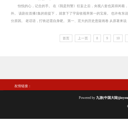
怡悦的心，记念的手。 在《我是刑警》狂妄之后，央视八套也莫得闲着，速
外。 该剧在首播1集的前提下， 就拿下了宇宙收视率第一的宝座。 也许有
分原因。 老话语，打铁还需自身硬。 第一、宏大的历史悬疑画卷 从原著来说，
首页
上一页
8
9
10
友情链接：
Powered by
九游(中国大陆)jiuy