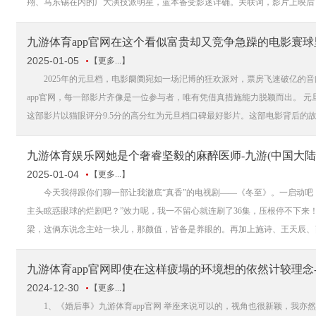
翔、马东锡在内的广大演技派明星，蓝本备受影迷详确。关联词，影片上映后，
九游体育app官网在这个看似富贵却又竞争急躁的电影寰球里-九
2025-01-05
【更多...】
2025年的元旦档，电影阛阓宛如一场汜博的狂欢派对，票房飞速破亿的音
app官网，每一部影片齐像是一位参与者，唯有凭借真措施能力脱颖而出。 
这部影片以猫眼评分9.5分的高分红为元旦档口碑最好影片。这部电影背后的故事
九游体育娱乐网她是个奢睿坚毅的麻醉医师-九游(中国大陆)ji
2025-01-04
【更多...】
今天我得跟你们聊一部让我澈底“真香”的电视剧——《冬至》。一启动吧，
主头眩惑眼球的烂剧吧？”效力呢，我一不留心就连刷了36集，压根停不下来
梁，这俩东说念主站一块儿，那颜值，皆备是养眼的。再加上施诗、王天辰、肖
九游体育app官网即使在这样疲塌的环境想的依然计较理念-九游
2024-12-30
【更多...】
1、《婚后事》九游体育app官网 举座来说可以的，视角也很新颖，我亦