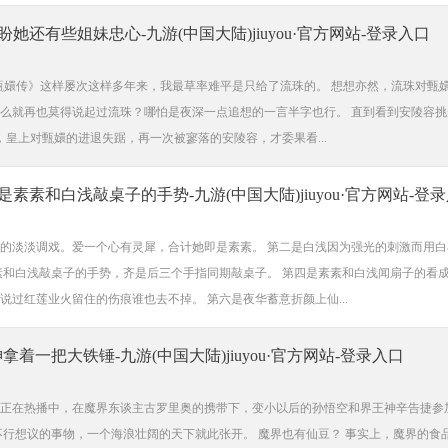
盼她还有些姐妹忠心-九游(中国大陆)jiuyou·官方网站-登录入口
《甄嬛传》这样屡次这样多年来，我最草率难平是只给了流珠的。 想想亦然，流珠对甄
么就再也莫得说起过流珠？哪怕是夜深一点追想的一言半字也行。 直到看到安陵容
宠，皇上对甄嬛的进退失踞，再一次被寥落的安陵容，才委果看...
是素素和白浅敲桌子的手势-九游(中国大陆)jiuyou·官方网站-登
淡淡调戏。爱一个心有灵犀，合计她即是素素。 第二是白浅因为强光的刺激而用白
和白浅敲桌子的手势，齐是后三个手指同期敲桌子。 第四是素素和白浅闻扇子的看成和
过红莲业火留住的伤痕谁也去不掉。 第六是夜华蓄意折颜上仙...
着一把大铁锤-九游(中国大陆)jiuyou·官方网站-登录入口
在热播中，在魔界东谈主古罗里奥的携带下，变小以后的孙悟空和界王神辛告捷参加
不行想议的事物，一个海浪壮阔的天下就此张开。 魔界也有仙豆？ 事实上，魔界的食