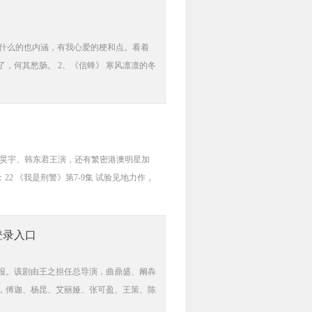
词什么的也内涵，有我心爱的梗和点。看着
，何其愁肠。 2、《信蜂》 寒风凛凛的冬
昊宇、韩东君王演，还有繁密港澳明星加
2 《我是刑警》第7-9集 试验见地力作，
登录入口
报。该剧由王之担任总导演，曲鼎盛、阚犇
，傅迦、杨昆、艾丽娅、张可盈、王策、陈