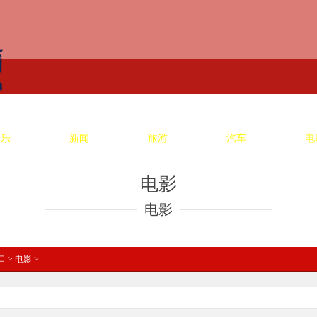
娱乐
新闻
旅游
汽车
电
电影
电影
口
>
电影
>