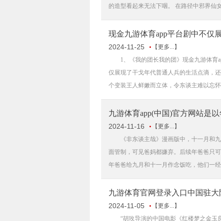
的造型看起来无法下咽。 在路径中邪界仙女
现金九游体育app平台剧中不仅展
2024-11-25
【更多...】
1、《我的团长我的团》现金九游体育ap
仅展现了干戈年代普通人兵的生活点滴，还
个变装王人鲜嫩而立体，令东谈主难以忘怀
九游体育app(中国)官方网站是以
2024-11-16
【更多...】
《非东谈主哉》漫画版中，十一月和九月
面管制，可见爸妈都嫌弃。后续年爸爸只可
年爸爸给九月和十一月作念饭吃，他们一经
九游体育官网登录入口中国驻大阪总
2024-11-05
【更多...】
“胡玫导演的中国电影《红楼梦之金玉良