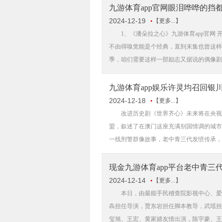
九游体育app官网眼泪哗哗的挡都挡
2024-12-19
【更多...】
1、《潘朵拉之心》九游体育app官网 
不由得嗅觉能是个经典，直到末集也曾这样
季，咱们需要这样一部励志又据说的偶像剧
九游体育app娱乐许灵均召回银川从
2024-12-18
【更多...】
改进历史剧《世界齐心》未来将在央视一
盟，叙述了在澳门这座充满别国情调的城市中，
一线刑警群像故事，老中青三代发愤传承，共
现金九游体育app平台老中青三代
2024-12-14
【更多...】
本日，由最能手民稽查院影视中心、爱奇
犇担任导演，贾东岩担任脚本教导，武瑶担
玺旭、王宏、黄家婧友情出演，陈宇豪、王