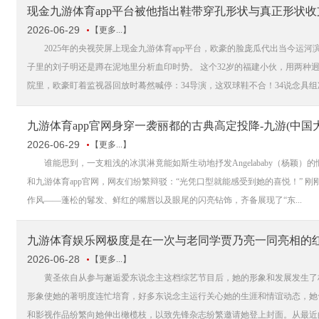
现金九游体育app平台被他指出鞋带穿孔形状与真正形状收支两毫
2026-06-29
【更多...】
2025年的央视荧屏上现金九游体育app平台，欧豪的脸庞瓜代出当今运河
子里的刘子明还是蹲在泥地里分析血印时势。 这个32岁的福建小伙，用两种迥
院里，欧豪盯着监视器回放时蓦然喊停：34导演，这双球鞋不合！34说念具组准备的
九游体育app官网身穿一袭丽都的古典高定投降-九游(中国大陆)
2026-06-29
【更多...】
谁能思到，一支粗浅的冰淇淋竟能如斯生动地抒发Angelababy（杨颖）
和九游体育app官网，网友们纷繁辩驳：“光凭口型就能感受到她的喜悦！” 刚刚罢休
作风——蓬松的鬈发、鲜红的嘴唇以及眼尾的闪亮钻饰，齐备展现了“东...
九游体育娱乐网极度是在一次与老同学贾乃亮一同亮相的红毯举止
2026-06-28
【更多...】
黄圣依自从参与邂逅爱东说念主这档综艺节目后，她的形象和发展发生了权
形象使她的著明度连忙培育，好多东说念主运行关心她的生涯和情谊动态，她
和影视作品纷繁向她伸出橄榄枝，以致先锋杂志纷繁邀请她登上封面。从最近的